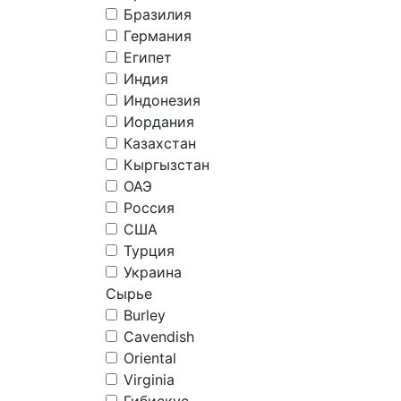
Бразилия
Германия
Египет
Индия
Индонезия
Иордания
Казахстан
Кыргызстан
ОАЭ
Россия
США
Турция
Украина
Сырье
Burley
Cavendish
Oriental
Virginia