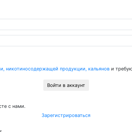
и, никотиносодержащей продукции, кальянов
и требую
Войти в аккаунт
те с нами.
Зарегистрироваться
т.