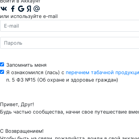
Войти в Аккаунт
или используйте e-mail
Запомнить меня
Я ознакомился (лась) с
перечнем табачной продукци
п. 5 ФЗ №15 (Об охране и здоровье граждан)
Привет, Друг!
Будь частью сообщества, начни свое путешествие вмес
С Возвращением!
Чтобы быть на связи, пожалуйста, воиди в свой аккаун