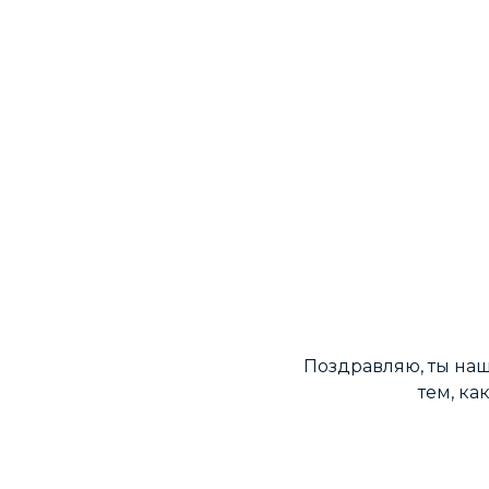
Поздравляю, ты наше
тем, ка