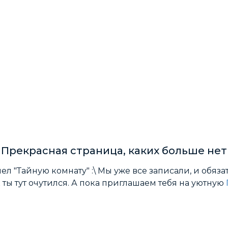
Прекрасная страница, каких больше нет
л "Тайную комнату" :\ Мы уже все записали, и обяз
к ты тут очутился. А пока приглашаем тебя на уютную