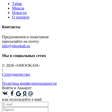
Табак
Миксы
Новости
О проекте
Контакты
Предложения и пожелания
присылайте на почту:
info@ohookah.ru
Мы в социальных сетях
© 2026 «OHOOKAH»
|
Сотрудничество
|
Политика конфиденциальности
Войти в Аккаунт
или используйте e-mail