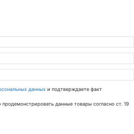
рсональных данных
и подтверждаете факт
 продемонстрировать данные товары согласно ст. 19