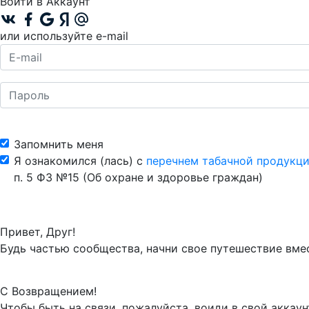
Войти в Аккаунт
или используйте e-mail
Запомнить меня
Я ознакомился (лась) с
перечнем табачной продукци
п. 5 ФЗ №15 (Об охране и здоровье граждан)
Привет, Друг!
Будь частью сообщества, начни свое путешествие вмес
С Возвращением!
Чтобы быть на связи, пожалуйста, воиди в свой аккаун