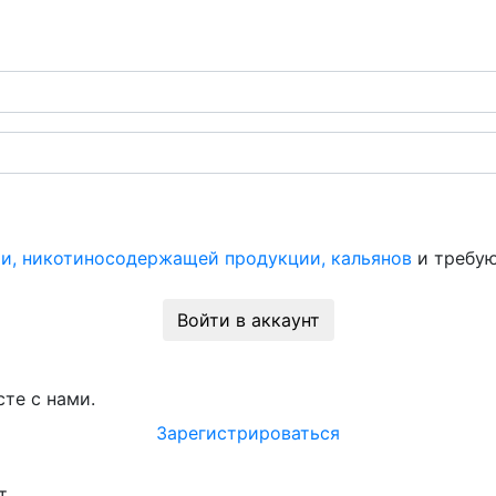
и, никотиносодержащей продукции, кальянов
и требую
Войти в аккаунт
те с нами.
Зарегистрироваться
т.