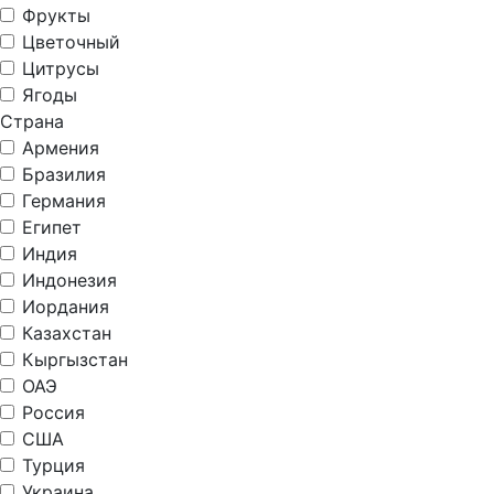
Фрукты
Цветочный
Цитрусы
Ягоды
Страна
Армения
Бразилия
Германия
Египет
Индия
Индонезия
Иордания
Казахстан
Кыргызстан
ОАЭ
Россия
США
Турция
Украина