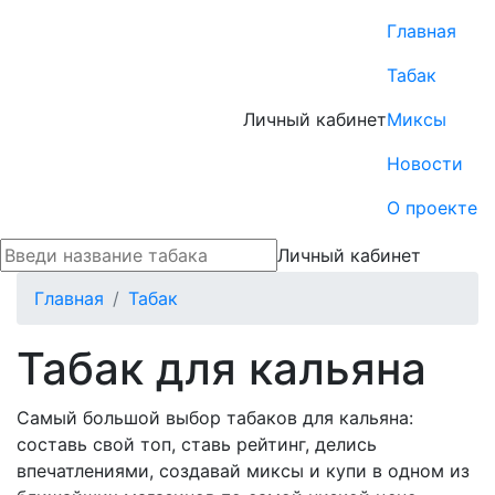
Главная
Табак
Личный кабинет
Миксы
Новости
О проекте
Личный кабинет
Главная
Табак
Табак для кальяна
Самый большой выбор табаков для кальяна:
составь свой топ, ставь рейтинг, делись
впечатлениями, создавай миксы и купи в одном из