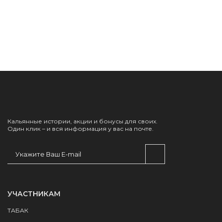
Кальянные истории, акции и бонусы для своих.
Один клик – и вся информация у вас на почте.
УЧАСТНИКАМ
ТАБАК