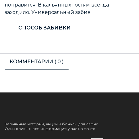
понравится. В кальянных гостям всегда
заходило. Универсальный забив.
СПОСОБ ЗАБИВКИ
КОММЕНТАРИИ (
0
)
Кальянные истории, акции и бонусы для своих.
Один клик – и вся информация у вас на почте.