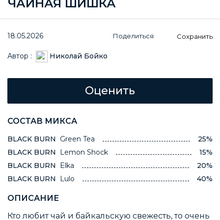
ЧАЙНАЯ ШИШКА
18.05.2026
Поделиться
Сохранить
Автор :
Николай Бойко
СОСТАВ МИКСА
BLACK BURN
Green Tea
25%
BLACK BURN
Lemon Shock
15%
BLACK BURN
Elka
20%
BLACK BURN
Lulo
40%
ОПИСАНИЕ
Кто любит чай и байкальскую свежесть, то очень