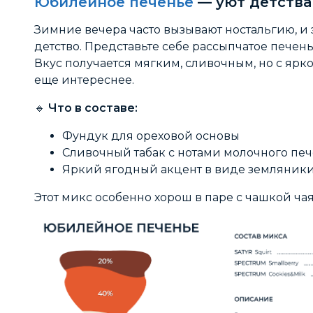
Юбилейное печенье
— уют детства
Зимние вечера часто вызывают ностальгию, и 
детство. Представьте себе рассыпчатое печень
Вкус получается мягким, сливочным, но с ярко
еще интереснее.
🔹
Что в составе:
Фундук для ореховой основы
Сливочный табак с нотами молочного пе
Яркий ягодный акцент в виде земляник
Этот микс особенно хорош в паре с чашкой чая