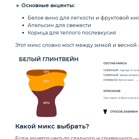
🔹
Основные акценты:
Белое вино для легкости и фруктовой к
Апельсин для свежести
Корица для теплого послевкусия
Этот микс словно мост между зимой и весной —
Какой микс выбрать?
Если хочется чего-то сладкого и сливочного 