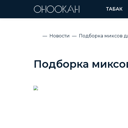
ТАБАК
Новости
Подборка миксов дл
Подборка миксов