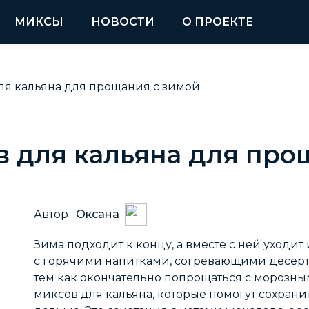
МИКСЫ
НОВОСТИ
О ПРОЕКТЕ
я кальяна для прощания с зимой.
 для кальяна для прощ
Автор :
Оксана
Зима подходит к концу, а вместе с ней уходи
с горячими напитками, согревающими десер
тем как окончательно попрощаться с морозны
миксов для кальяна, которые помогут сохран