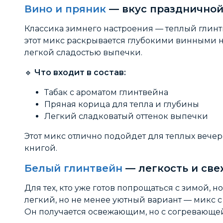
Вино и пряник
— вкус празднично
Классика зимнего настроения — теплый глинт
этот микс раскрывается глубокими винными 
легкой сладостью выпечки.
🔹
Что входит в состав:
Табак с ароматом глинтвейна
Пряная корица для тепла и глубины
Легкий сладковатый оттенок выпечки
Этот микс отлично подойдет для теплых вечер
книгой.
Белый глинтвейн
— легкость и све
Для тех, кто уже готов попрощаться с зимой, но
легкий, но не менее уютный вариант — микс 
Он получается освежающим, но с согревающе