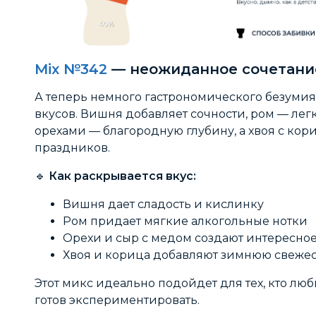
Mix №342
— неожиданное сочетани
А теперь немного гастрономического безумия
вкусов. Вишня добавляет сочности, ром — лег
орехами — благородную глубину, а хвоя с ко
праздников.
🔹
Как раскрывается вкус:
Вишня дает сладость и кислинку
Ром придает мягкие алкогольные нотки
Орехи и сыр с медом создают интересно
Хвоя и корица добавляют зимнюю свежес
Этот микс идеально подойдет для тех, кто лю
готов экспериментировать.