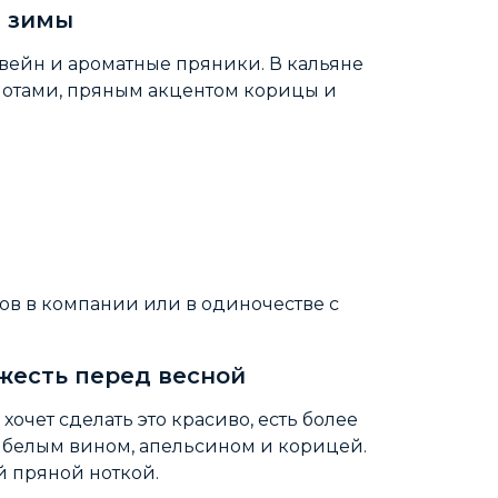
й зимы
вейн и ароматные пряники. В кальяне
нотами, пряным акцентом корицы и
ов в компании или в одиночестве с
жесть перед весной
 хочет сделать это красиво, есть более
с белым вином, апельсином и корицей.
й пряной ноткой.