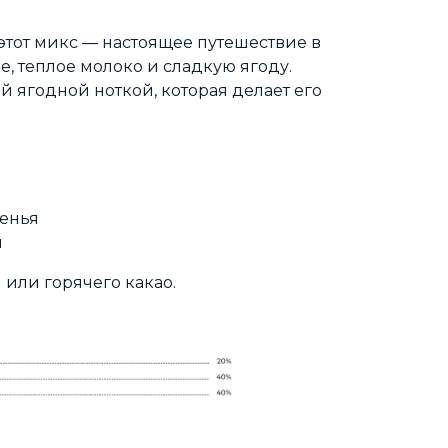
этот микс — настоящее путешествие в
е, теплое молоко и сладкую ягоду.
й ягодной ноткой, которая делает его
ченья
и
 или горячего какао.