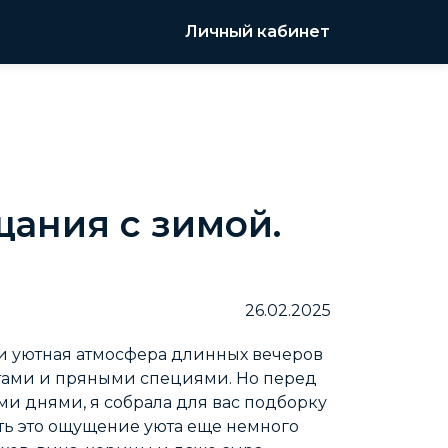
Личный кабинет
ания с зимой.
26.02.2025
т и уютная атмосфера длинных вечеров
тами и пряными специями. Но перед
ми днями, я собрала для вас подборку
ить это ощущение уюта еще немного