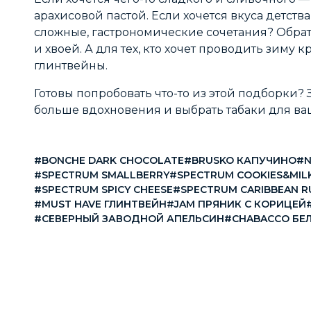
арахисовой пастой. Если хочется вкуса детст
сложные, гастрономические сочетания? Обрат
и хвоей. А для тех, кто хочет проводить зиму 
глинтвейны.
Готовы попробовать что-то из этой подборки? 
больше вдохновения и выбрать табаки для в
#BONCHE DARK CHOCOLATE
#BRUSKO КАПУЧИНО
#N
#SPECTRUM SMALLBERRY
#SPECTRUM COOKIES&MIL
#SPECTRUM SPICY CHEESE
#SPECTRUM CARIBBEAN 
#MUST HAVE ГЛИНТВЕЙН
#JAM ПРЯНИК С КОРИЦЕЙ
#СЕВЕРНЫЙ ЗАВОДНОЙ АПЕЛЬСИН
#CHABACCO БЕ