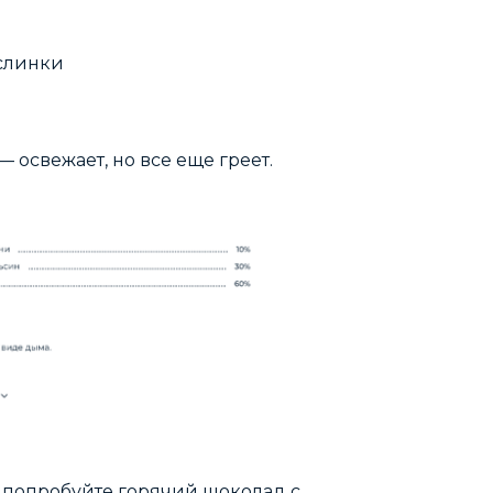
ислинки
 освежает, но все еще греет.
— попробуйте горячий шоколад с