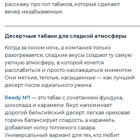
расскажу про топ табаков, которые сделают
вечер незабываемым.
______________________________________________________
Десертные табаки для сладкой атмосферы
Когда за окном ночь, а компания только
разогревается, сладкие вкусы создают ту самую
уютную атмосферу, в которой хочется
расслабиться и просто наслаждаться моментом.
Они мягкие, теплые, насыщенные — как лучший
десерт после идеального ужина.
Ready №1
— это табак с сочетанием фундука,
шоколада и карамели. Вкус напоминает
дорогой бельгийский десерт: легкая ореховая
горечь балансирует сладость, а карамель
добавляет нотку топленого сахара.
Универсальный вариант для тех, кто любит