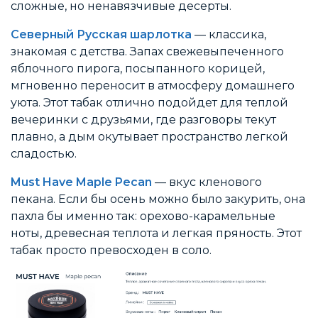
сложные, но ненавязчивые десерты.
Северный Русская шарлотка
— классика,
знакомая с детства. Запах свежевыпеченного
яблочного пирога, посыпанного корицей,
мгновенно переносит в атмосферу домашнего
уюта. Этот табак отлично подойдет для теплой
вечеринки с друзьями, где разговоры текут
плавно, а дым окутывает пространство легкой
сладостью.
Must Have Maple Pecan
— вкус кленового
пекана. Если бы осень можно было закурить, она
пахла бы именно так: орехово-карамельные
ноты, древесная теплота и легкая пряность. Этот
табак просто превосходен в соло.