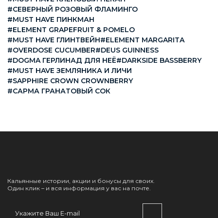
#СЕВЕРНЫЙ РОЗОВЫЙ ФЛАМИНГО
#MUST HAVE ПИНКМАН
#ELEMENT GRAPEFRUIT & POMELO
#MUST HAVE ГЛИНТВЕЙН
#ELEMENT MARGARITA
#OVERDOSE CUCUMBER
#DEUS GUINNESS
#DOGMA ГЕРЛИНАД ДЛЯ НЕЁ
#DARKSIDE BASSBERRY
#MUST HAVE ЗЕМЛЯНИКА И ЛИЧИ
#SAPPHIRE CROWN CROWNBERRY
#САРМА ГРАНАТОВЫЙ СОК
Кальянные истории, акции и бонусы для своих.
Один клик – и вся информация у вас на почте.