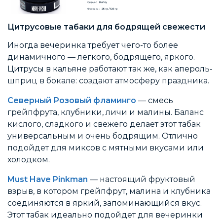
Цитрусовые табаки для бодрящей свежести
Иногда вечеринка требует чего-то более
динамичного — легкого, бодрящего, яркого.
Цитрусы в кальяне работают так же, как апероль-
шприц в бокале: создают атмосферу праздника.
Северный Розовый фламинго
— смесь
грейпфрута, клубники, личи и малины. Баланс
кислого, сладкого и свежего делает этот табак
универсальным и очень бодрящим. Отлично
подойдет для миксов с мятными вкусами или
холодком.
Must Have Pinkman
— настоящий фруктовый
взрыв, в котором грейпфрут, малина и клубника
соединяются в яркий, запоминающийся вкус.
Этот табак идеально подойдет для вечеринки