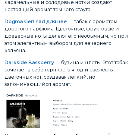
карамельные и солодовые нотки создают
настоящий аромат темного стаута.
Dogma Gerlinad для нее
— табак с ароматом
дорогого парфюма. Цветочные, фруктовые и
древесные ноты делают его необычным, но при
этом элегантным выбором для вечернего
кальяна.
Darkside Bassberry
— бузина и цветы. Этот табак
сочетает в себе терпкость ягод и свежесть
цветочных нот, создавая легкий, но
запоминающийся аромат.