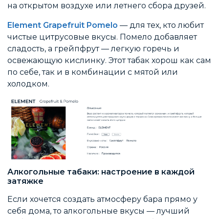
на открытом воздухе или летнего сбора друзей.
Element Grapefruit Pomelo
— для тех, кто любит
чистые цитрусовые вкусы. Помело добавляет
сладость, а грейпфрут — легкую горечь и
освежающую кислинку. Этот табак хорош как сам
по себе, так и в комбинации с мятой или
холодком.
Алкогольные табаки: настроение в каждой
затяжке
Если хочется создать атмосферу бара прямо у
себя дома, то алкогольные вкусы — лучший