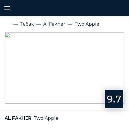
Табак
Al Fakher
Two Apple
9.7
AL FAKHER
Two Apple