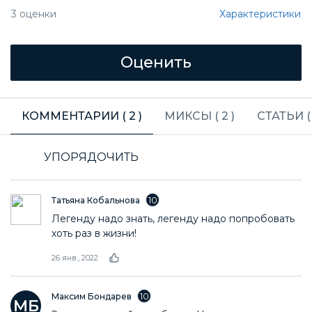
Характеристики
3
оценки
КОММЕНТАРИИ (
2
)
МИКСЫ (
2
)
СТАТЬИ 
УПОРЯДОЧИТЬ
10
Татьяна Кобальнова
Легенду надо знать, легенду надо попробовать
хоть раз в жизни!
26 янв., 2022
10
Максим Бондарев