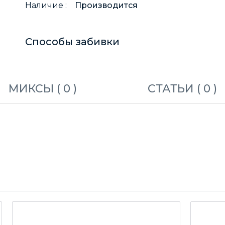
Наличие :
Производится
Способы забивки
МИКСЫ (
0
)
СТАТЬИ (
0
)