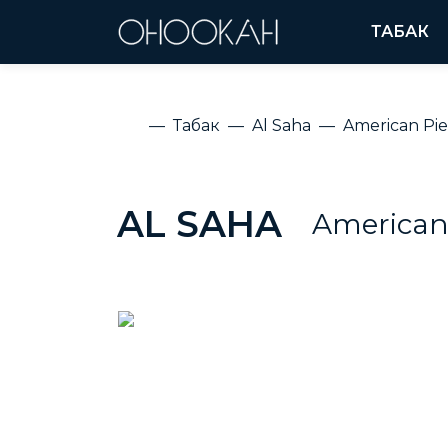
ТАБАК
Табак
Al Saha
American Pie
AL SAHA
American