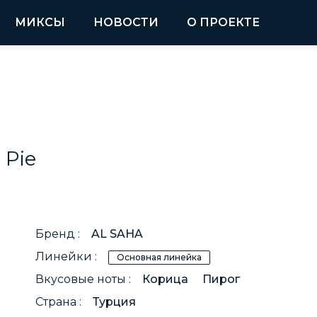
МИКСЫ
НОВОСТИ
О ПРОЕКТЕ
 Pie
Бренд :
AL SAHA
Линейки :
Основная линейка
Вкусовые ноты :
Корица
Пирог
Страна :
Турция