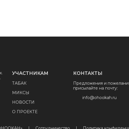
х.
УЧАСТНИКАМ
КОНТАКТЫ
.
ТАБАК
Предложения и пожелани
присылайте на почту:
МИКСЫ
info@ohookah.ru
НОВОСТИ
О ПРОЕКТЕ
«OHOOKAH»
|
Сотрудничество
|
Политика конфиденц