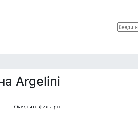
а Argelini
Очистить фильтры