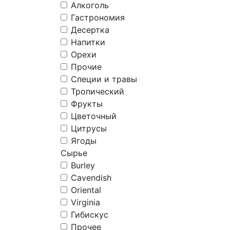
Алкоголь
Гастрономия
Десертка
Напитки
Орехи
Прочие
Специи и травы
Тропический
Фрукты
Цветочный
Цитрусы
Ягоды
Сырье
Burley
Cavendish
Oriental
Virginia
Гибискус
Прочее