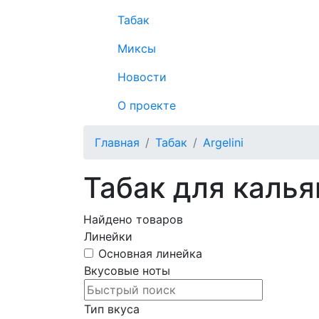
Табак
Миксы
Новости
О проекте
Главная
Табак
Argelini
Табак для кальян
Найдено
товаров
Линейки
Основная линейка
Вкусовые ноты
Тип вкуса