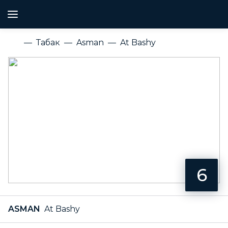
Табак
Asman
At Bashy
6
ASMAN
At Bashy