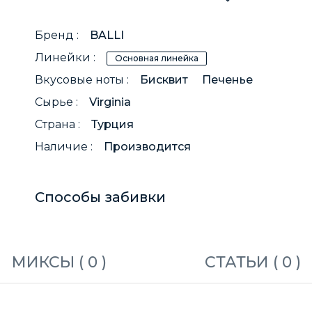
Бренд :
BALLI
Линейки :
Основная линейка
Вкусовые ноты :
Бисквит
Печенье
Сырье :
Virginia
Страна :
Турция
Наличие :
Производится
Способы забивки
МИКСЫ (
0
)
СТАТЬИ (
0
)