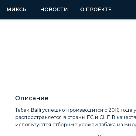
МИКСЫ
НОВОСТИ
О ПРОЕКТЕ
Описание
Табак Balli успешно производится с 2016 года
распространяется в страны ЕС и СНГ.
В качест
используются отборные урожаи табака из Ви
Кубы, Таиланда.