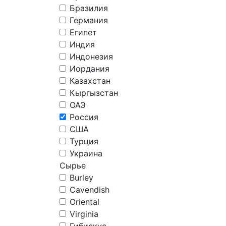
Бразилия
Германия
Египет
Индия
Индонезия
Иордания
Казахстан
Кыргызстан
ОАЭ
Россия
США
Турция
Украина
Сырье
Burley
Cavendish
Oriental
Virginia