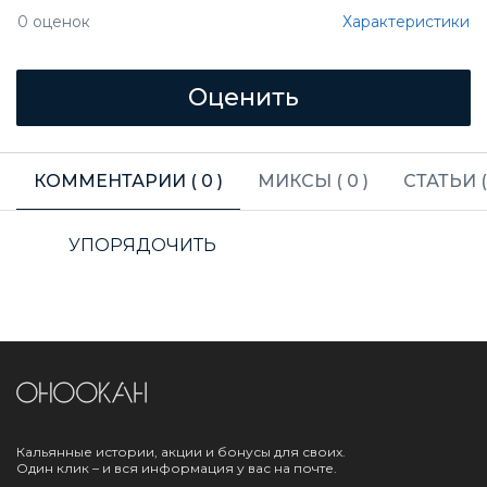
Характеристики
0
оценок
КОММЕНТАРИИ (
0
)
МИКСЫ (
0
)
СТАТЬИ 
УПОРЯДОЧИТЬ
Кальянные истории, акции и бонусы для своих.
Один клик – и вся информация у вас на почте.