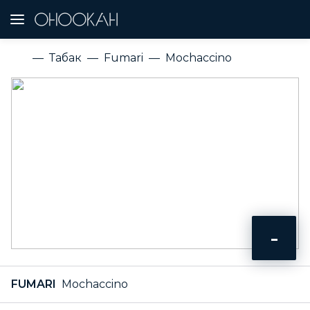
Табак
Fumari
Mochaccino
-
FUMARI
Mochaccino