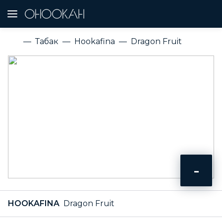
Табак
Hookafina
Dragon Fruit
-
HOOKAFINA
Dragon Fruit