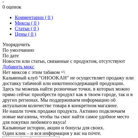
-
0
оценок
Комментарии (
0
)
Миксы (
0
)
Статьи (
0
)
Цены ( 0 )
Упорядочить
По умолчанию
По дате
Новости или статьи, связанные с продуктом, отсутствуют
Добавить микс
Нет миксов с этим табаком =\
Кальянный клуб "OHOOKAH" не осуществляет продажу или
доставку табачной или никотиносодержащей продукции.
Здесь ты можешь найти розничные точки, в которых можно
прямо сейчас приобрести продукт как в твоем городе, так и в
других регионах. Мы поддерживаем информацию об
актуальном количестве товара в конкретном магазине.
Не нашли точек продажи продукта. Активно подключаем
новые магазины, чтобы ты смог найти самое удобное место
для покупки любимого вкуса!
Кальянные истории, акции и бонусы для своих.
Один клик – и вся информация у вас на почте.