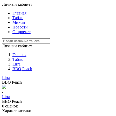
Личный кабинет
Главная
Табак
Миксы
Новости
О проекте
Личный кабинет
Главная
Табак
Lirra
BBQ Peach
Lirra
BBQ Peach
-
Lirra
BBQ Peach
0
оценок
Характеристики