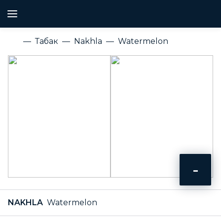
Табак
Nakhla
Watermelon
-
NAKHLA
Watermelon