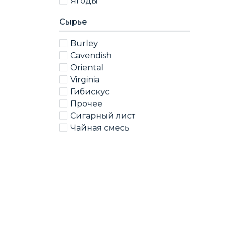
Ягоды
Сырье
Burley
Cavendish
Oriental
Virginia
Гибискус
Прочее
Сигарный лист
Чайная смесь