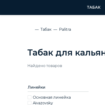
ТАБАК
Табак
Palitra
Табак для кальян
Найдено
товаров
Линейки
Основная линейка
Aivazovsky