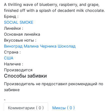
A thrilling wave of blueberry, raspberry, and grape,
finished off with a splash of decadent milk chocolate.
Бренд :
SOCIAL SMOKE
Линейки :
Основная линейка
Вкусовые ноты :
Виноград
Малина
Черника
Шоколад
Страна :
США
Наличие :
Производится
Способы забивки
Производитель не предоставил рекомендаций по
забивке
-
Комментарии (
0
)
Миксы (
0
)