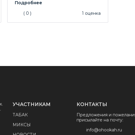
(
0
)
1
оценка
х.
УЧАСТНИКАМ
КОНТАКТЫ
.
ТАБАК
Предложения и пожелани
присылайте на почту:
МИКСЫ
info@ohookah.ru
НОВОСТИ