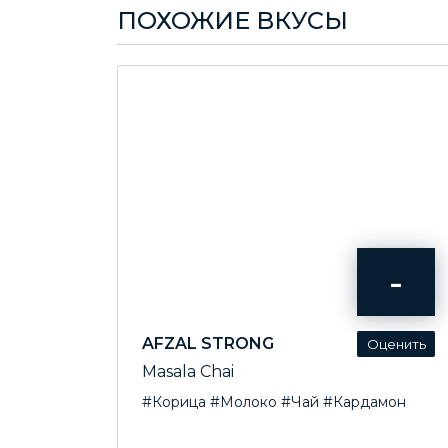
ПОХОЖИЕ ВКУСЫ
-
AFZAL STRONG
Masala Chai
#Корица
#Молоко
#Чай
#Кардамон