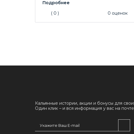
(
0
)
0
оценок
Кальянные истории, акции и бонусы для свои
Один клик – и вся информация у вас на почте