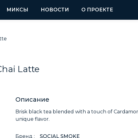
МИКСЫ
НОВОСТИ
О ПРОЕКТЕ
tte
Chai Latte
Описание
Brisk black tea blended with a touch of Cardamo
unique flavor.
Бренд :
SOCIAL SMOKE