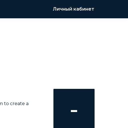
Личный кабинет
-
m to create a