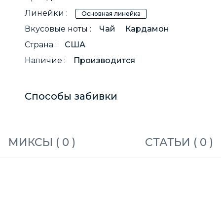
Линейки :
Основная линейка
Вкусовые ноты :
Чай
Кардамон
Страна :
США
Наличие :
Производится
Способы забивки
МИКСЫ (
0
)
СТАТЬИ (
0
)