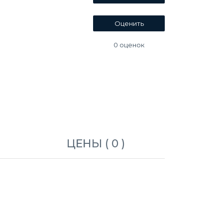
0
оценок
ЦЕНЫ ( 0 )