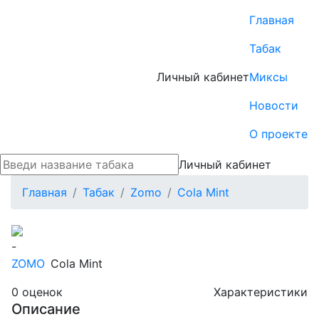
Главная
Табак
Личный кабинет
Миксы
Новости
О проекте
Личный кабинет
Главная
Табак
Zomo
Cola Mint
-
ZOMO
Cola Mint
0
оценок
Характеристики
Описание