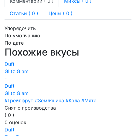
Комментарии (
0
)
Миксы (
0
)
Статьи (
0
)
Цены ( 0 )
Упорядочить
По умолчанию
По дате
Похожие вкусы
Duft
Glitz Glam
-
Duft
Glitz Glam
#Грейпфрут
#Земляника
#Кола
#Мята
Снят с производства
(
0
)
0
оценок
Duft