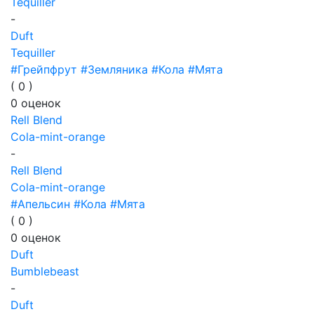
Tequiller
-
Duft
Tequiller
#Грейпфрут
#Земляника
#Кола
#Мята
(
0
)
0
оценок
Rell Blend
Cola-mint-orange
-
Rell Blend
Cola-mint-orange
#Апельсин
#Кола
#Мята
(
0
)
0
оценок
Duft
Bumblebeast
-
Duft