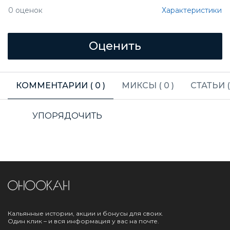
Характеристики
0
оценок
КОММЕНТАРИИ (
0
)
МИКСЫ (
0
)
СТАТЬИ 
УПОРЯДОЧИТЬ
Кальянные истории, акции и бонусы для своих.
Один клик – и вся информация у вас на почте.