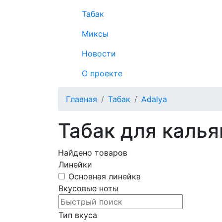
Табак
Миксы
Новости
О проекте
Главная
Табак
Adalya
Табак для калья
Найдено
товаров
Линейки
Основная линейка
Вкусовые ноты
Тип вкуса