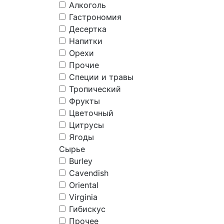
Алкоголь
Гастрономия
Десертка
Напитки
Орехи
Прочие
Специи и травы
Тропический
Фрукты
Цветочный
Цитрусы
Ягоды
Сырье
Burley
Cavendish
Oriental
Virginia
Гибискус
Прочее