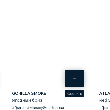
-
GORILLA SMOKE
ATL
Ягодный бриз
Red 
#Гранат
#Маракуйя
#Черная
#Гран