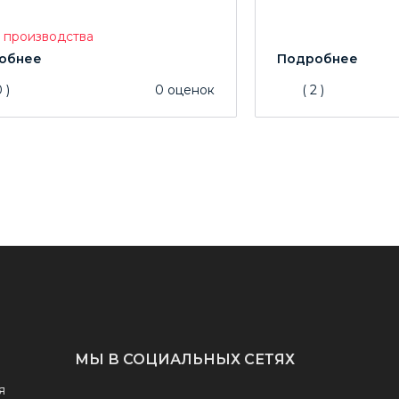
с производства
0
)
0
оценок
(
2
)
МЫ В СОЦИАЛЬНЫХ СЕТЯХ
я