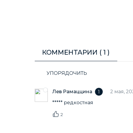
КОММЕНТАРИИ (
1
)
УПОРЯДОЧИТЬ
Лев Рамаццина
2 мая, 20
1
***** редкостная
2