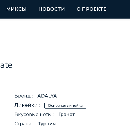
МИКСЫ
НОВОСТИ
О ПРОЕКТЕ
e
ate
Бренд :
ADALYA
Линейки :
Основная линейка
Вкусовые ноты :
Гранат
Страна :
Турция