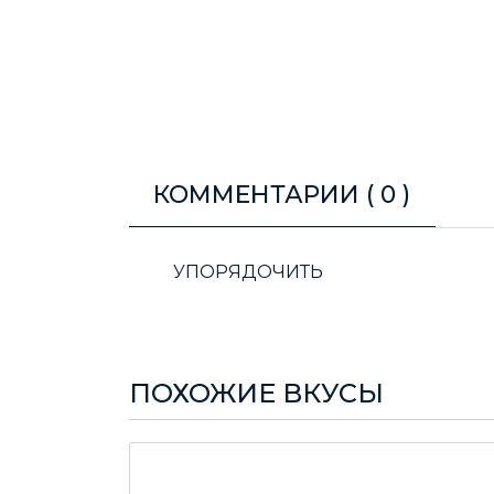
КОММЕНТАРИИ (
0
)
УПОРЯДОЧИТЬ
ПОХОЖИЕ ВКУСЫ