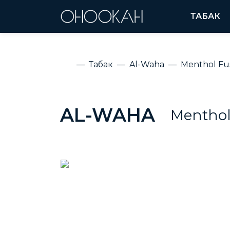
ТАБАК
Табак
Al-Waha
Menthol Fu
AL-WAHA
Menthol