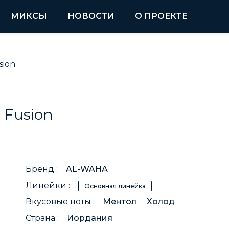
МИКСЫ
НОВОСТИ
О ПРОЕКТЕ
sion
 Fusion
Бренд :
AL-WAHA
Линейки :
Основная линейка
Вкусовые ноты :
Ментол
Холод
Страна :
Иордания