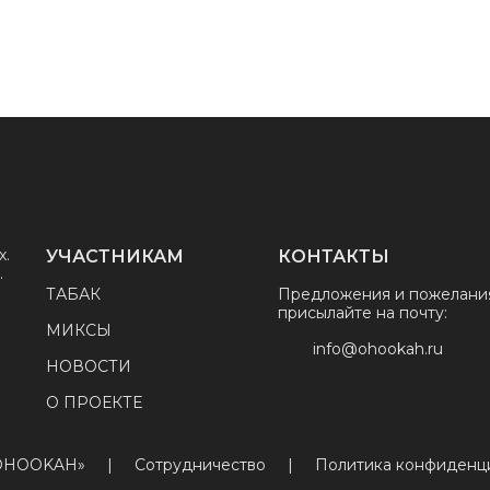
х.
УЧАСТНИКАМ
КОНТАКТЫ
.
ТАБАК
Предложения и пожелани
присылайте на почту:
МИКСЫ
info@ohookah.ru
НОВОСТИ
О ПРОЕКТЕ
«OHOOKAH»
|
Сотрудничество
|
Политика конфиденц