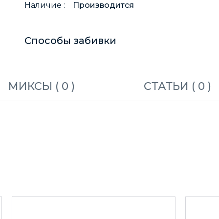
Наличие :
Производится
Способы забивки
МИКСЫ (
0
)
СТАТЬИ (
0
)