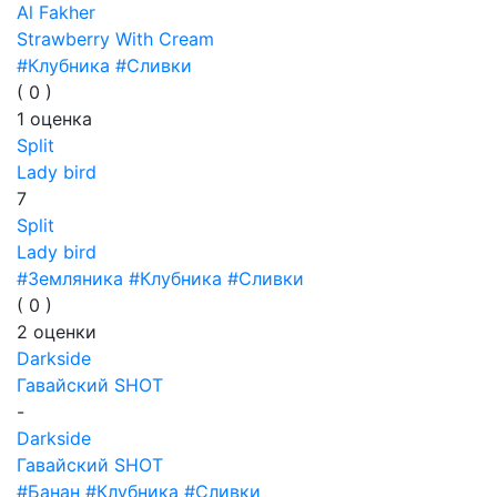
Al Fakher
Strawberry With Cream
#Клубника
#Сливки
(
0
)
1
оценка
Split
Lady bird
7
Split
Lady bird
#Земляника
#Клубника
#Сливки
(
0
)
2
оценки
Darkside
Гавайский SHOT
-
Darkside
Гавайский SHOT
#Банан
#Клубника
#Сливки