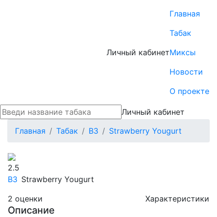
Главная
Табак
Личный кабинет
Миксы
Новости
О проекте
Личный кабинет
Главная
Табак
B3
Strawberry Yougurt
2.5
B3
Strawberry Yougurt
2
оценки
Характеристики
Описание