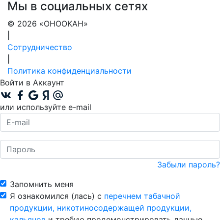
Мы в социальных сетях
© 2026 «OHOOKAH»
|
Сотрудничество
|
Политика конфиденциальности
Войти в Аккаунт
или используйте e-mail
Забыли пароль?
Запомнить меня
Я ознакомился (лась) с
перечнем табачной
продукции, никотиносодержащей продукции,
кальянов
и требую продемонстрировать данные