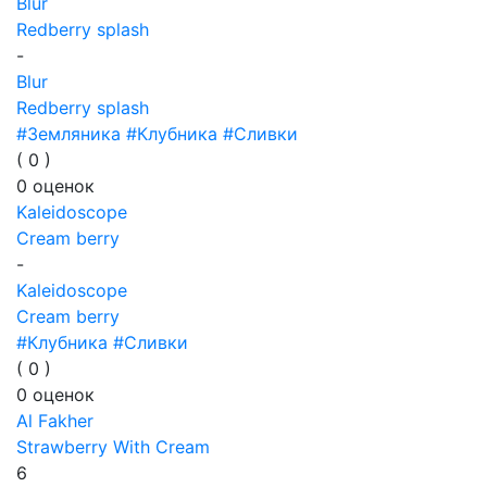
Blur
Redberry splash
-
Blur
Redberry splash
#Земляника
#Клубника
#Сливки
(
0
)
0
оценок
Kaleidoscope
Cream berry
-
Kaleidoscope
Cream berry
#Клубника
#Сливки
(
0
)
0
оценок
Al Fakher
Strawberry With Cream
6