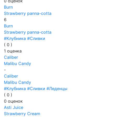
0
оценок
Burn
Strawberry panna-cotta
6
Burn
Strawberry panna-cotta
#Клубника
#Сливки
(
0
)
1
оценка
Caliber
Malibu Candy
-
Caliber
Malibu Candy
#Клубника
#Сливки
#Леденцы
(
0
)
0
оценок
Asti Juice
Strawberry Cream