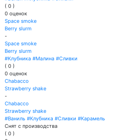
(
0
)
0
оценок
Space smoke
Berry slurm
-
Space smoke
Berry slurm
#Клубника
#Малина
#Сливки
(
0
)
0
оценок
Chabacco
Strawberry shake
-
Chabacco
Strawberry shake
#Ваниль
#Клубника
#Сливки
#Карамель
Снят с производства
(
0
)