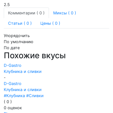
2.5
Комментарии (
0
)
Миксы (
0
)
Статьи (
0
)
Цены ( 0 )
Упорядочить
По умолчанию
По дате
Похожие вкусы
D-Gastro
Клубника и сливки
-
D-Gastro
Клубника и сливки
#Клубника
#Сливки
(
0
)
0
оценок