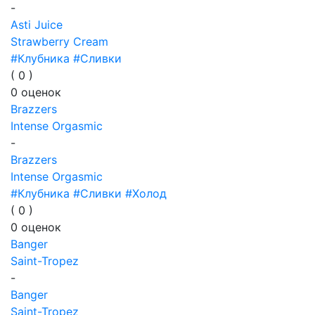
-
Asti Juice
Strawberry Cream
#Клубника
#Сливки
(
0
)
0
оценок
Brazzers
Intense Orgasmic
-
Brazzers
Intense Orgasmic
#Клубника
#Сливки
#Холод
(
0
)
0
оценок
Banger
Saint-Tropez
-
Banger
Saint-Tropez