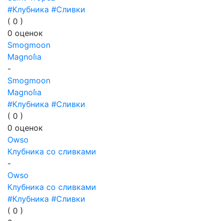
#Клубника
#Сливки
(
0
)
0
оценок
Smogmoon
Magnoli̇a
-
Smogmoon
Magnoli̇a
#Клубника
#Сливки
(
0
)
0
оценок
Owso
Клубника со сливками
-
Owso
Клубника со сливками
#Клубника
#Сливки
(
0
)