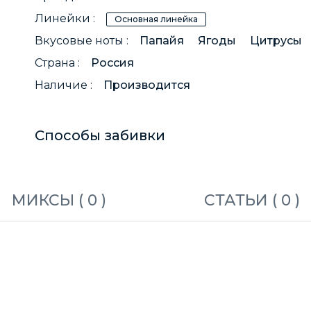
Линейки :
Основная линейка
Вкусовые ноты :
Папайя
Ягоды
Цитрусы
Страна :
Россия
Наличие :
Производится
Способы забивки
МИКСЫ (
0
)
СТАТЬИ (
0
)