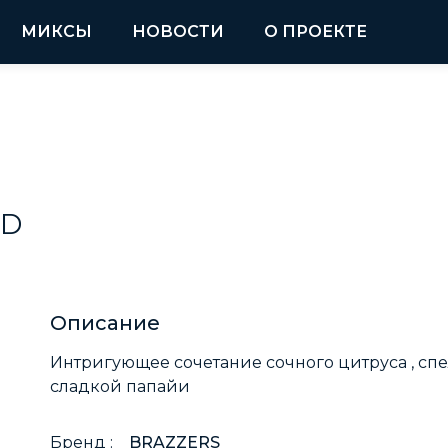
МИКСЫ
НОВОСТИ
О ПРОЕКТЕ
 D
Описание
Интригующее сочетание сочного цитруса , спе
сладкой папайи
Бренд :
BRAZZERS