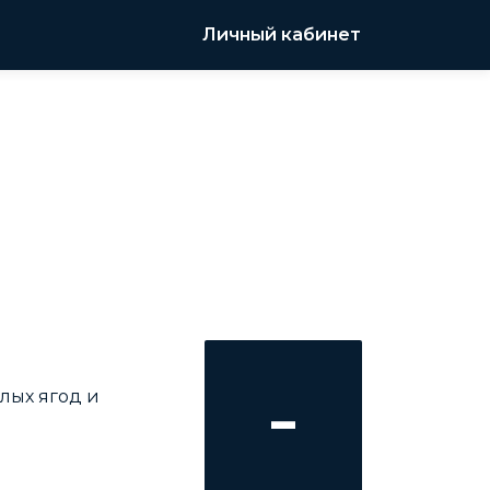
Личный кабинет
-
лых ягод и