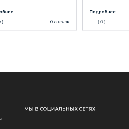
0
)
0
оценок
(
0
)
МЫ В СОЦИАЛЬНЫХ СЕТЯХ
я