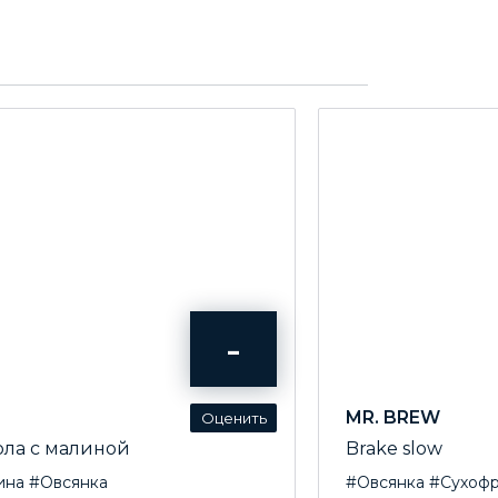
-
MR. BREW
ола с малиной
Brake slow
ина
#Овсянка
#Овсянка
#Сухофр