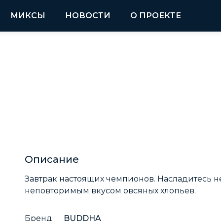
МИКСЫ
НОВОСТИ
О ПРОЕКТЕ
Описание
Завтрак настоящих чемпионов.
Насладитесь н
неповторимым вкусом овсяных хлопьев.
Бренд :
BUDDHA