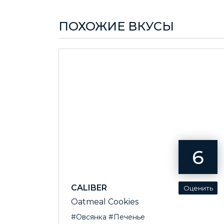
ПОХОЖИЕ ВКУСЫ
6
CALIBER
Oatmeal Cookies
#Овсянка
#Печенье