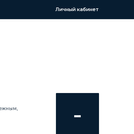
Личный кабинет
-
ежным,