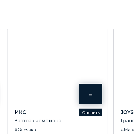
-
ИКС
JOYS
Завтрак чемпиона
Гран
#Овсянка
#Мал