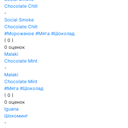
Chocolate Chill
-
Social Smoke
Chocolate Chill
#Мороженое
#Мята
#Шоколад
(
0
)
0
оценок
Malaki
Chocolate Mint
-
Malaki
Chocolate Mint
#Мята
#Шоколад
(
0
)
0
оценок
Iguana
Шокоминт
-