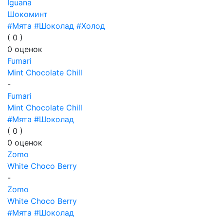
Iguana
Шокоминт
#Мята
#Шоколад
#Холод
(
0
)
0
оценок
Fumari
Mint Chocolate Chill
-
Fumari
Mint Chocolate Chill
#Мята
#Шоколад
(
0
)
0
оценок
Zomo
White Choco Berry
-
Zomo
White Choco Berry
#Мята
#Шоколад