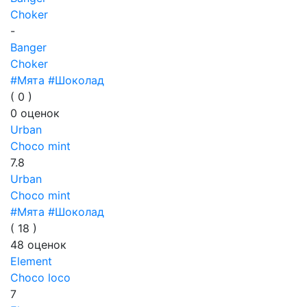
Choker
-
Banger
Choker
#Мята
#Шоколад
(
0
)
0
оценок
Urban
Choco mint
7.8
Urban
Choco mint
#Мята
#Шоколад
(
18
)
48
оценок
Element
Choco loco
7