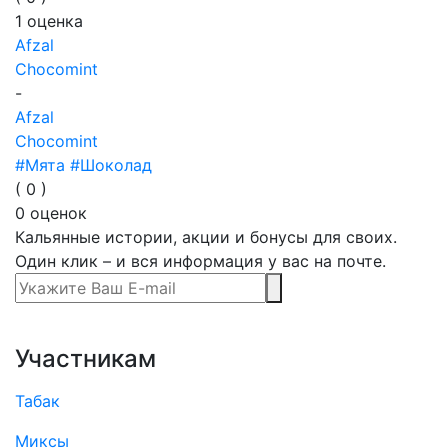
1
оценка
Afzal
Chocomint
-
Afzal
Chocomint
#Мята
#Шоколад
(
0
)
0
оценок
Кальянные истории, акции и бонусы для своих.
Один клик – и вся информация у вас на почте.
Участникам
Табак
Миксы