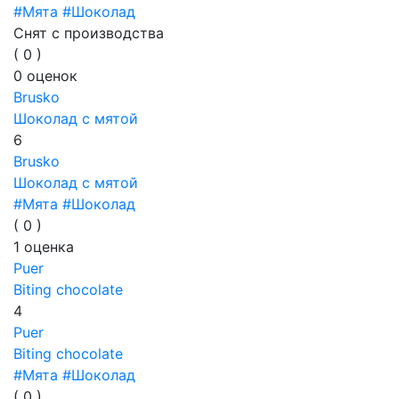
#Мята
#Шоколад
Снят с производства
(
0
)
0
оценок
Brusko
Шоколад с мятой
6
Brusko
Шоколад с мятой
#Мята
#Шоколад
(
0
)
1
оценка
Puer
Biting chocolate
4
Puer
Biting chocolate
#Мята
#Шоколад
(
0
)