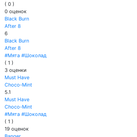
(
0
)
0
оценок
Black Burn
After 8
6
Black Burn
After 8
#Мята
#Шоколад
(
1
)
3
оценки
Must Have
Choco-Mint
5.1
Must Have
Choco-Mint
#Мята
#Шоколад
(
1
)
19
оценок
Banger