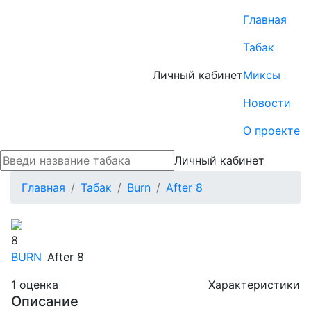
Главная
Табак
Личный кабинет
Миксы
Новости
О проекте
Личный кабинет
Главная
Табак
Burn
After 8
8
BURN
After 8
1
оценка
Характеристики
Описание