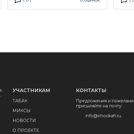
(
0
)
0
оценок
(
х.
УЧАСТНИКАМ
КОНТАКТЫ
.
ТАБАК
Предложения и пожелани
присылайте на почту:
МИКСЫ
info@ohookah.ru
НОВОСТИ
О ПРОЕКТЕ