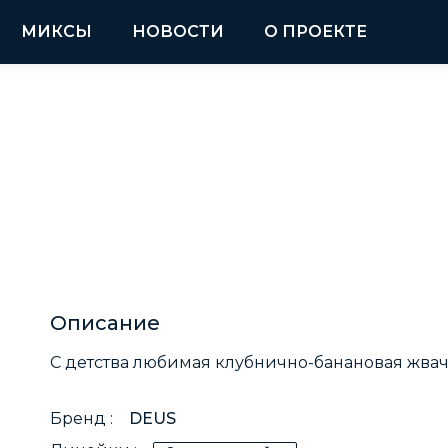
МИКСЫ
НОВОСТИ
О ПРОЕКТЕ
Описание
С детства любимая клубнично-банановая жвач
Бренд :
DEUS