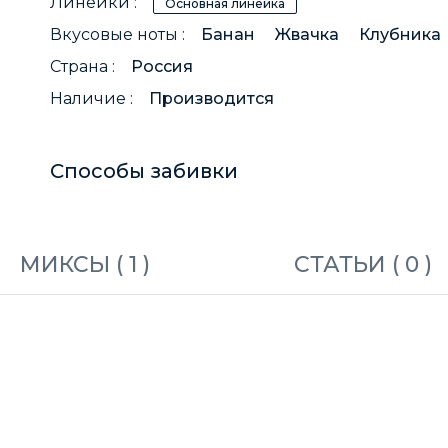
Линейки :
Основная линейка
Вкусовые ноты :
Банан
Жвачка
Клубника
Страна :
Россия
Наличие :
Производится
Способы забивки
МИКСЫ (
1
)
СТАТЬИ (
0
)