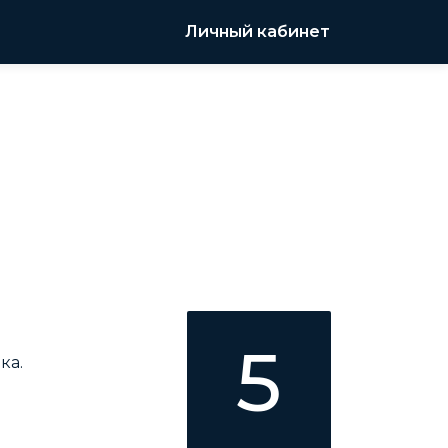
Личный кабинет
5
ка.