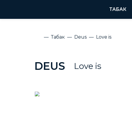
ТАБАК
Табак
Deus
Love is
DEUS
Love is