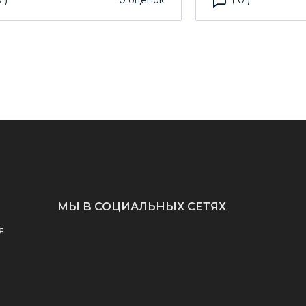
0
)
0
оценок
(
0
)
МЫ В СОЦИАЛЬНЫХ СЕТЯХ
я