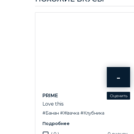
-
PRIME
Love this
#Банан
#Жвачка
#Клубника