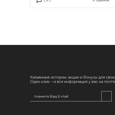
(
0
)
0
оценок
Кальянные истории, акции и бонусы для свои
Один клик – и вся информация у вас на почте