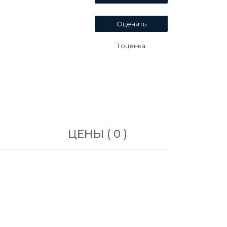
1
оценка
ЦЕНЫ ( 0 )