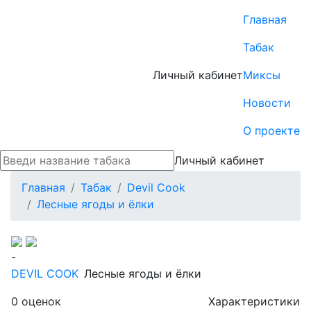
Главная
Табак
Личный кабинет
Миксы
Новости
О проекте
Личный кабинет
Главная
Табак
Devil Cook
Лесные ягоды и ёлки
-
DEVIL COOK
Лесные ягоды и ёлки
0
оценок
Характеристики