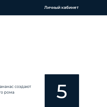
Личный кабинет
5
ананас создают
го рома