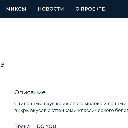
МИКСЫ
НОВОСТИ
О ПРОЕКТЕ
da
Описание
Сливочный вкус кокосового молока и сочный 
вихрь вкусов с оттенками классического бело
Бренд :
DO YOU