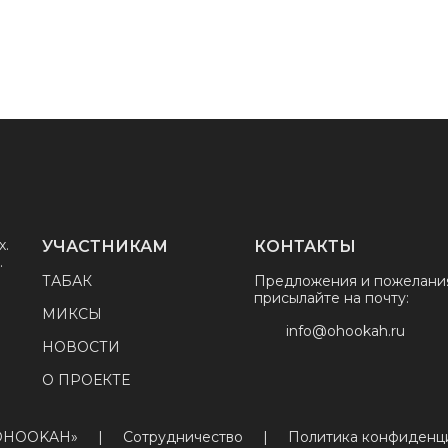
х.
УЧАСТНИКАМ
КОНТАКТЫ
.
ТАБАК
Предложения и пожелани
присылайте на почту:
МИКСЫ
info@ohookah.ru
НОВОСТИ
О ПРОЕКТЕ
«OHOOKAH»
|
Сотрудничество
|
Политика конфиденц