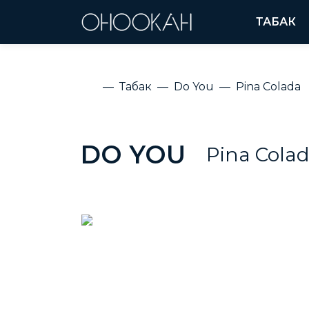
ТАБАК
Табак
Do You
Pina Colada
DO YOU
Pina Cola