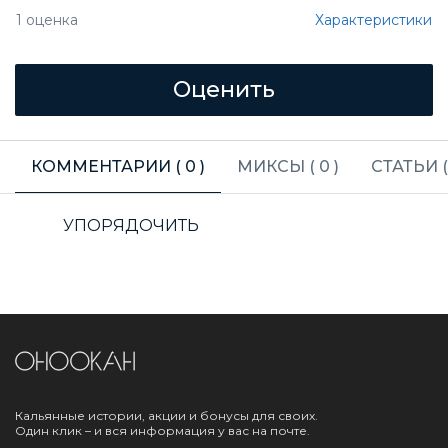
Характеристики
1
оценка
КОММЕНТАРИИ (
0
)
МИКСЫ (
0
)
СТАТЬИ 
УПОРЯДОЧИТЬ
Кальянные истории, акции и бонусы для своих.
Один клик – и вся информация у вас на почте.