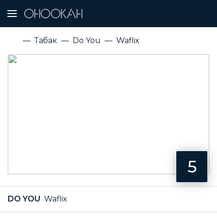
Табак
Do You
Waflix
5
DO YOU
Waflix