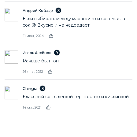
8
Андрей Кобзар
Если выбирать между мараскино и соком, я за
сок 😐 Вкусно и не надоедает
21 июн., 2024
9
Игорь Аксёнов
Раньше был топ
26 янв., 2022
8
Chingiz
Классный сок с легкой терпкостью и кислинкой.
14 окт., 2021