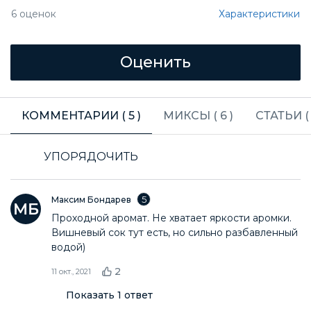
Характеристики
6
оценок
КОММЕНТАРИИ (
5
)
МИКСЫ (
6
)
СТАТЬИ 
УПОРЯДОЧИТЬ
5
Максим Бондарев
Проходной аромат. Не хватает яркости аромки.
Вишневый сок тут есть, но сильно разбавленный
водой)
2
11 окт., 2021
Показать
1
ответ