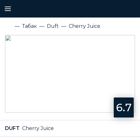
Табак
Duft
Cherry Juice
6.7
DUFT
Cherry Juice