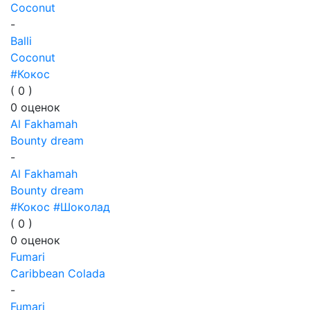
Coconut
-
Balli
Coconut
#Кокос
(
0
)
0
оценок
Al Fakhamah
Bounty dream
-
Al Fakhamah
Bounty dream
#Кокос
#Шоколад
(
0
)
0
оценок
Fumari
Caribbean Colada
-
Fumari