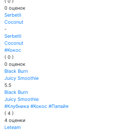
(
0
)
0
оценок
Serbetli
Coconut
-
Serbetli
Coconut
#Кокос
(
0
)
0
оценок
Black Burn
Juicy Smoothie
5.5
Black Burn
Juicy Smoothie
#Клубника
#Кокос
#Папайя
(
4
)
4
оценки
Leteam