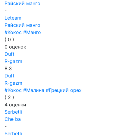
Райский манго
-
Leteam
Райский манго
#Кокос
#Манго
(
0
)
0
оценок
Duft
R-gazm
8.3
Duft
R-gazm
#Кокос
#Малина
#Грецкий орех
(
2
)
4
оценки
Serbetli
Che ba
-
Serbetli