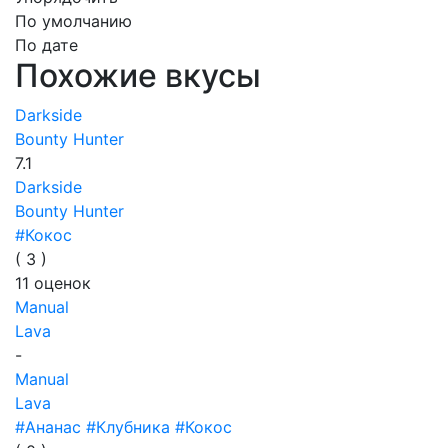
По умолчанию
По дате
Похожие вкусы
Darkside
Bounty Hunter
7.1
Darkside
Bounty Hunter
#Кокос
(
3
)
11
оценок
Manual
Lava
-
Manual
Lava
#Ананас
#Клубника
#Кокос