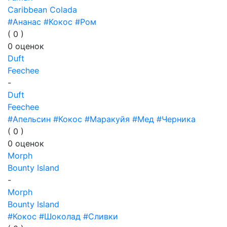
Caribbean Colada
#Ананас
#Кокос
#Ром
(
0
)
0
оценок
Duft
Feechee
-
Duft
Feechee
#Апельсин
#Кокос
#Маракуйя
#Мед
#Черника
(
0
)
0
оценок
Morph
Bounty Island
-
Morph
Bounty Island
#Кокос
#Шоколад
#Сливки