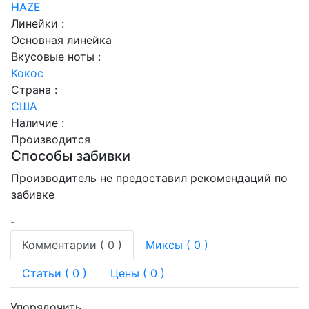
HAZE
Линейки :
Основная линейка
Вкусовые ноты :
Кокос
Страна :
США
Наличие :
Производится
Способы забивки
Производитель не предоставил рекомендаций по
забивке
-
Комментарии (
0
)
Миксы (
0
)
Статьи (
0
)
Цены ( 0 )
Упорядочить