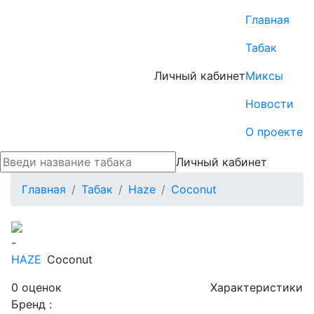
Главная
Табак
Личный кабинет
Миксы
Новости
О проекте
Личный кабинет
Главная
Табак
Haze
Coconut
-
HAZE
Coconut
0
оценок
Характеристики
Бренд :