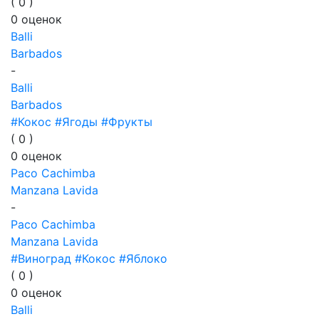
(
0
)
0
оценок
Balli
Barbados
-
Balli
Barbados
#Кокос
#Ягоды
#Фрукты
(
0
)
0
оценок
Paco Cachimba
Manzana Lavida
-
Paco Cachimba
Manzana Lavida
#Виноград
#Кокос
#Яблоко
(
0
)
0
оценок
Balli