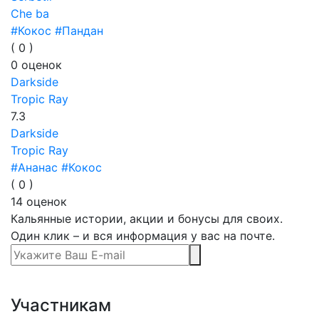
Che ba
#Кокос
#Пандан
(
0
)
0
оценок
Darkside
Tropic Ray
7.3
Darkside
Tropic Ray
#Ананас
#Кокос
(
0
)
14
оценок
Кальянные истории, акции и бонусы для своих.
Один клик – и вся информация у вас на почте.
Участникам