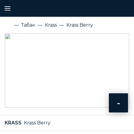
Табак
Krass
Krass Berry
-
KRASS
Krass Berry