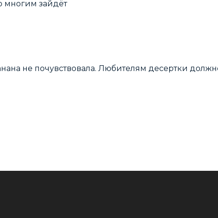
ю многим зайдёт
нана не почувствовала. Любителям десертки должно