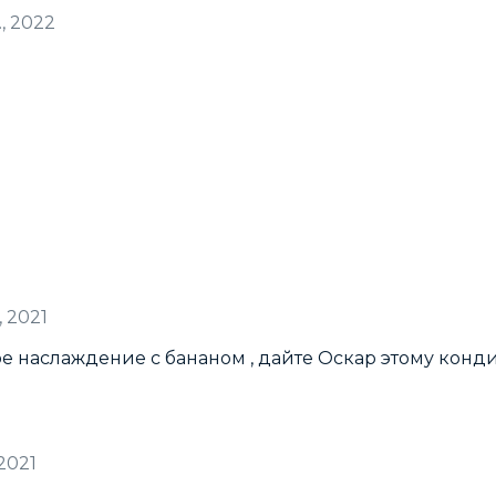
., 2022
, 2021
ое наслаждение с бананом , дайте Оскар этому конд
 2021