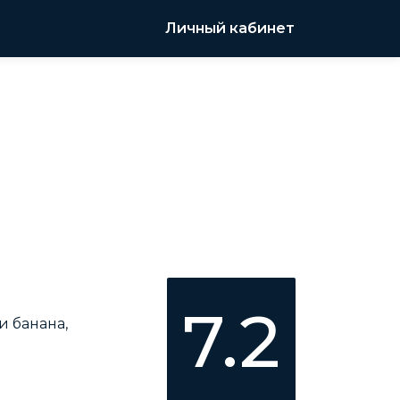
Личный кабинет
7.2
и банана,