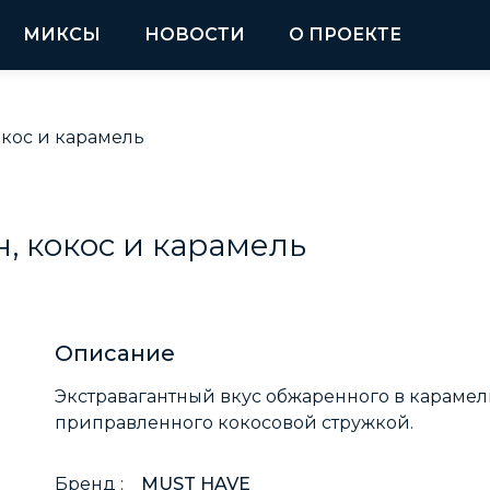
МИКСЫ
НОВОСТИ
О ПРОЕКТЕ
окос и карамель
, кокос и карамель
Описание
Экстравагантный вкус обжаренного в карамел
приправленного кокосовой стружкой.
Бренд :
MUST HAVE