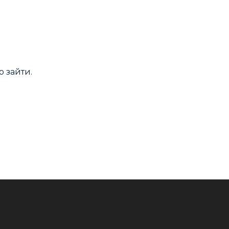
 зайти.