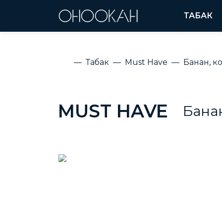
ТАБАК
Табак
Must Have
Банан, к
MUST HAVE
Банан