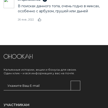
В поисках данного топа, очень годно в миксах,
особенно с арбузом, грушей или дыней
26 янв., 2022
Кальянные истории, акции и бонусы для своих.
Один клик – и вся информация у вас на почте.
УЧАСТНИКАМ