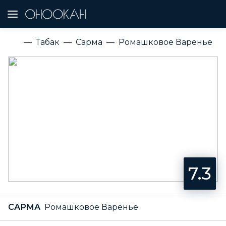
Табак
Сарма
Ромашковое Варенье
7.3
САРМА
Ромашковое Варенье