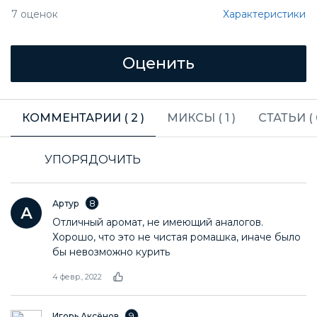
Характеристики
7
оценок
КОММЕНТАРИИ (
2
)
МИКСЫ (
1
)
СТАТЬИ (
УПОРЯДОЧИТЬ
8
Артур
Отличный аромат, не имеющий аналогов.
Хорошо, что это не чистая ромашка, иначе было
бы невозможно курить
4 февр., 2022
9
Игорь Аксёнов