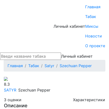
Главная
Табак
Личный кабинет
Миксы
Новости
О проекте
Личный кабинет
Главная
Табак
Satyr
Szechuan Pepper
8.3
SATYR
Szechuan Pepper
3
оценки
Характеристики
Описание