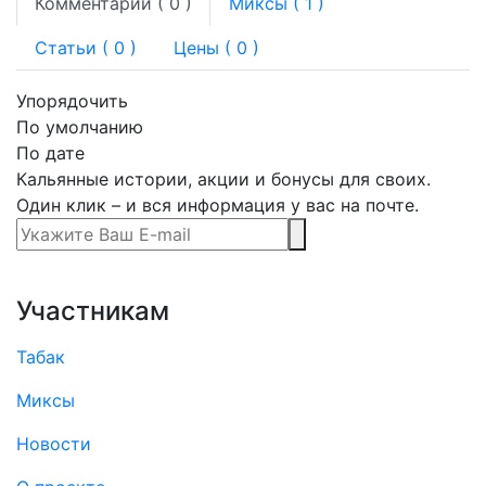
Комментарии (
0
)
Миксы (
1
)
Статьи (
0
)
Цены ( 0 )
Упорядочить
По умолчанию
По дате
Кальянные истории, акции и бонусы для своих.
Один клик – и вся информация у вас на почте.
Участникам
Табак
Миксы
Новости