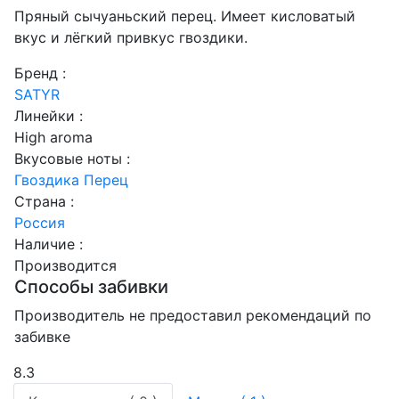
Пряный сычуаньский перец. Имеет кисловатый
вкус и лёгкий привкус гвоздики.
Бренд :
SATYR
Линейки :
High aroma
Вкусовые ноты :
Гвоздика
Перец
Страна :
Россия
Наличие :
Производится
Способы забивки
Производитель не предоставил рекомендаций по
забивке
8.3