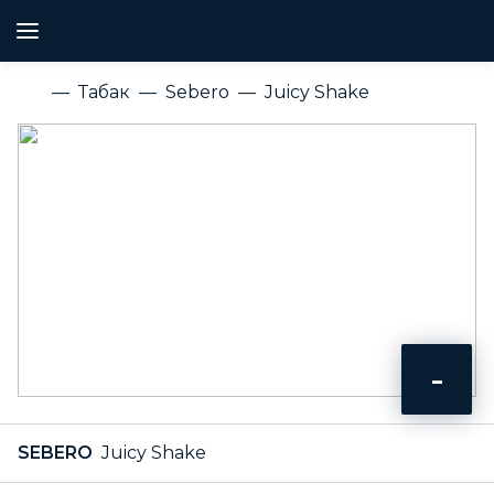
Табак
Sebero
Juicy Shake
-
SEBERO
Juicy Shake