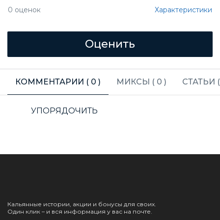
Характеристики
0
оценок
КОММЕНТАРИИ (
0
)
МИКСЫ (
0
)
СТАТЬИ 
УПОРЯДОЧИТЬ
Кальянные истории, акции и бонусы для своих.
Один клик – и вся информация у вас на почте.