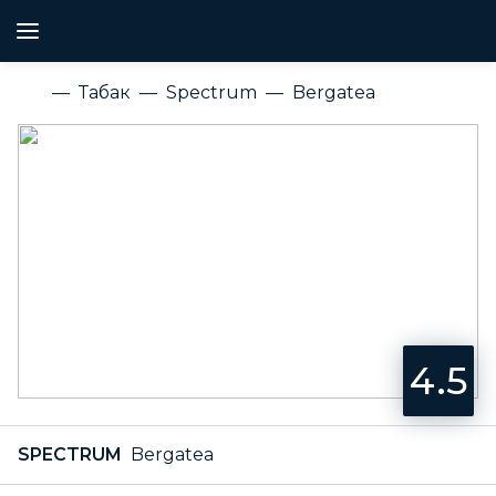
Табак
Spectrum
Bergatea
4.5
SPECTRUM
Bergatea