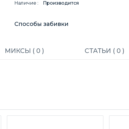
Наличие :
Производится
Способы забивки
МИКСЫ (
0
)
СТАТЬИ (
0
)