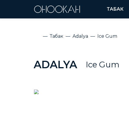
ТАБАК
Табак
Adalya
Ice Gum
ADALYA
Ice Gum