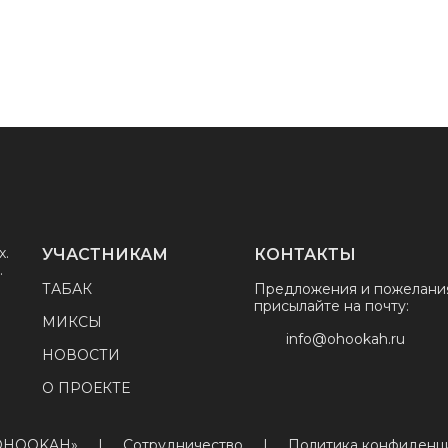
х.
УЧАСТНИКАМ
КОНТАКТЫ
.
ТАБАК
Предложения и пожелани
присылайте на почту:
МИКСЫ
info@ohookah.ru
НОВОСТИ
О ПРОЕКТЕ
«OHOOKAH»
|
Сотрудничество
|
Политика конфиденц