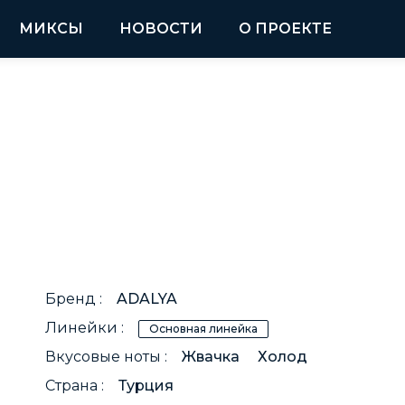
МИКСЫ
НОВОСТИ
О ПРОЕКТЕ
Бренд :
ADALYA
Линейки :
Основная линейка
Вкусовые ноты :
Жвачка
Холод
Страна :
Турция