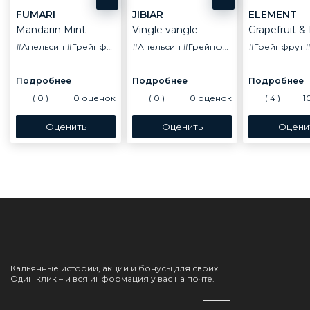
FUMARI
JIBIAR
ELEMENT
Mandarin Mint
Vingle vangle
Grapefruit 
#Апельсин
#Грейпфрут
#Лимон
#Апельсин
#Мята
#Грейпфрут
#Лайм
#Грейпфрут
#Мараку
(
0
)
0
оценок
(
0
)
0
оценок
(
4
)
1
Кальянные истории, акции и бонусы для своих.
Один клик – и вся информация у вас на почте.