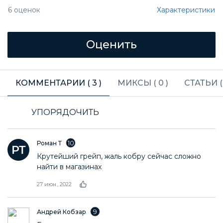
Характеристики
6
оценок
КОММЕНТАРИИ (
3
)
МИКСЫ (
0
)
СТАТЬИ 
УПОРЯДОЧИТЬ
10
Роман Т
Крутейший грейп, жаль кобру сейчас сложно
найти в магазинах
27 июн., 2022
9
Андрей Кобзар