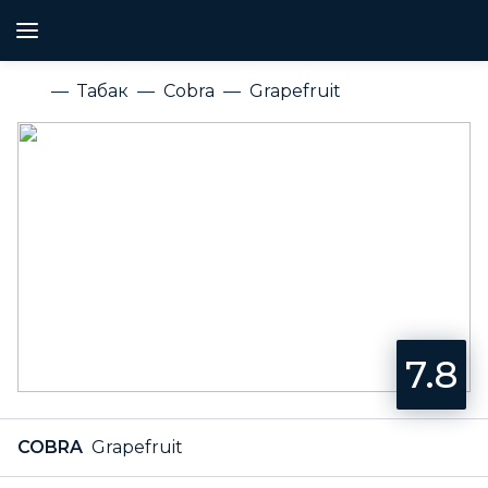
Табак
Cobra
Grapefruit
7.8
COBRA
Grapefruit