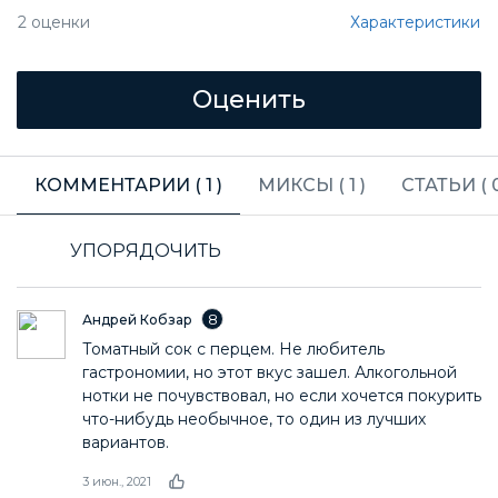
Характеристики
2
оценки
КОММЕНТАРИИ (
1
)
МИКСЫ (
1
)
СТАТЬИ (
УПОРЯДОЧИТЬ
8
Андрей Кобзар
Томатный сок с перцем. Не любитель
гастрономии, но этот вкус зашел. Алкогольной
нотки не почувствовал, но если хочется покурить
что-нибудь необычное, то один из лучших
вариантов.
3 июн., 2021