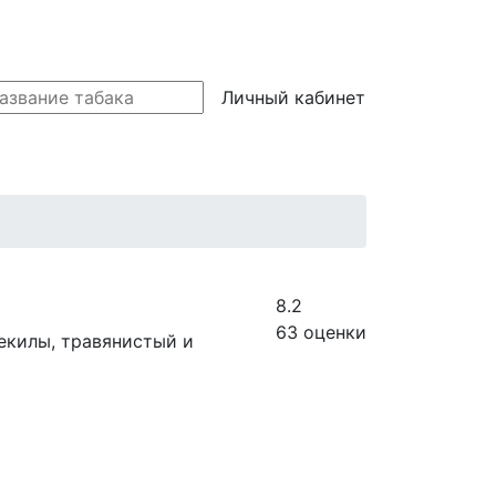
Личный кабинет
8.2
63
оценки
екилы, травянистый и