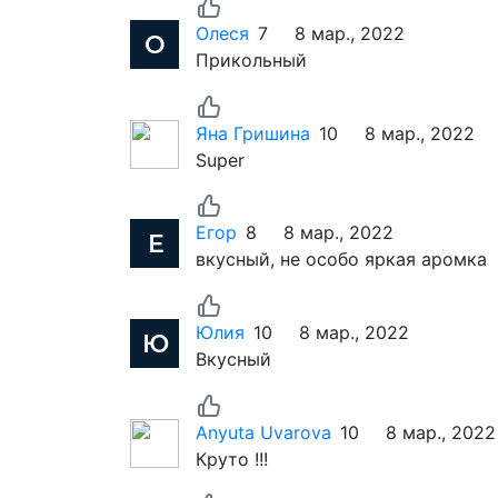
Олеся
7
8 мар., 2022
Прикольный
Яна Гришина
10
8 мар., 2022
Super
Егор
8
8 мар., 2022
вкусный, не особо яркая аромка
Юлия
10
8 мар., 2022
Вкусный
Anyuta Uvarova
10
8 мар., 2022
Круто !!!