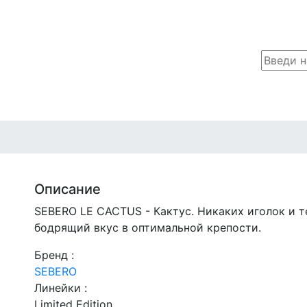
Описание
SEBERO LE CACTUS - Кактус. Никаких иголок и т
бодрящий вкус в оптимальной крепости.
Бренд :
SEBERO
Линейки :
Limited Edition