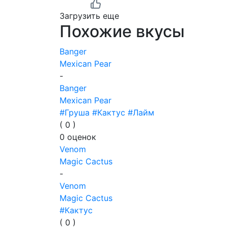
Загрузить еще
Похожие вкусы
Banger
Mexican Pear
-
Banger
Mexican Pear
#Груша
#Кактус
#Лайм
(
0
)
0
оценок
Venom
Magic Cactus
-
Venom
Magic Cactus
#Кактус
(
0
)