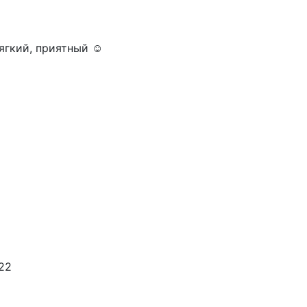
ягкий, приятный ☺️
022