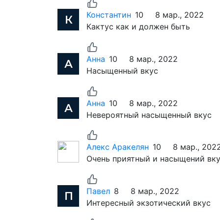
Константин
10
8 мар., 2022
Кактус как и должен быть
Анна
10
8 мар., 2022
Насыщенный вкус
Анна
10
8 мар., 2022
Невероятный насыщенный вкус
Алекс Аракелян
10
8 мар., 202
Очень приятный и насыщений вку
Павел
8
8 мар., 2022
Интересный экзотический вкус