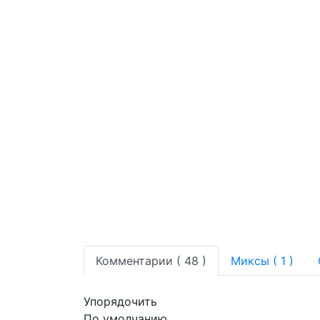
Комментарии (
48
)
Миксы (
1
)
Упорядочить
По умолчанию