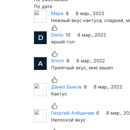
По дате
Мари
8
8 мар., 2022
Нежный вкус кактуса, сладкий, м
Denis
10
8 мар., 2022
яркий топ
Anton
8
8 мар., 2022
Приятный вкус, мне зашел
Данил Быков
8
8 мар., 2022
Кактус
Георгий Алёшичев
6
8 мар., 2
Неплохой вкус