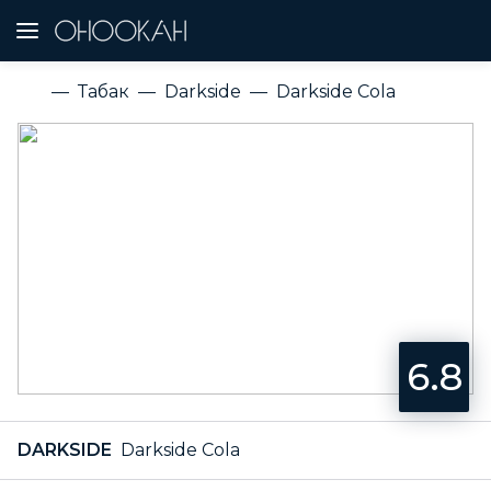
Табак
Darkside
Darkside Cola
6.8
DARKSIDE
Darkside Cola