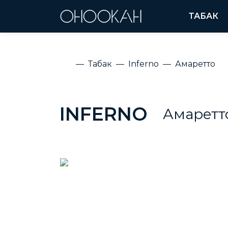
ТАБАК
Табак
Inferno
Амаретто
INFERNO
Амаретт