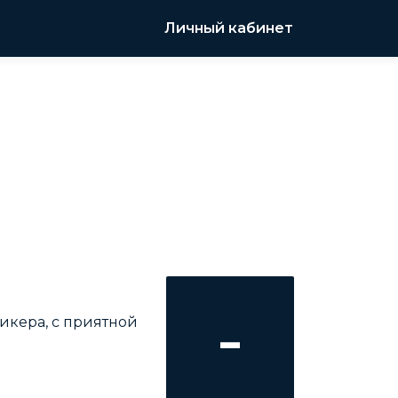
Личный кабинет
-
кера, с приятной