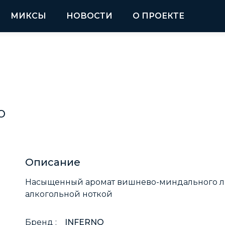
МИКСЫ
НОВОСТИ
О ПРОЕКТЕ
о
Описание
Насыщенный аромат вишнево-миндального ли
алкогольной ноткой
Бренд :
INFERNO