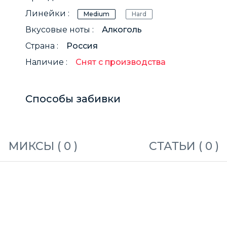
Линейки :
Medium
Hard
Вкусовые ноты :
Алкоголь
Страна :
Россия
Наличие :
Снят с производства
Способы забивки
МИКСЫ (
0
)
СТАТЬИ (
0
)